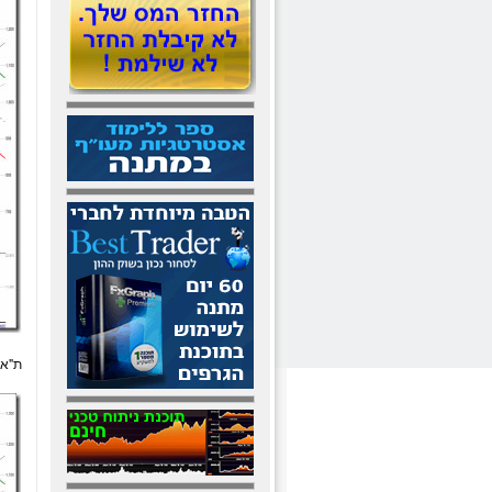
ת"א 25 גרף יומ