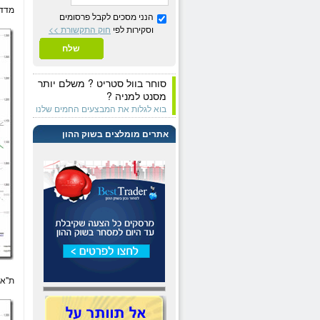
מדד ת
הנני מסכים לקבל פרסומים
וסקירות לפי
חוק התקשורת >>
שלח
סוחר בוול סטריט ? משלם יותר
מסנט למניה ?
בוא לגלות את המבצעים החמים שלנו
אתרים מומלצים בשוק ההון
ת"א 25 גרף שבו