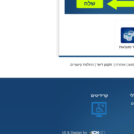
שלח
ר מטבעות
מוש
|
אזהרה
|
תקנון דיוור
|
החלפת קישורים
לי
קרידיטים
ם