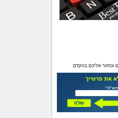
ונחזור אליכם בהקדם
דוא"ל:*
שלח