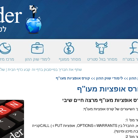
 במט"ח
מסחר בוול סטריט
מסחר ממונף
לימודי שוק ההון
מרכז מיד
שתף את חבריך בפייסבוק בדף זה
קבע כדף הבית
|
שלח
ההון
>>
לימודי שוק ההון
>> קורס אופציות מעו"ף
רס אופציות מעו"ף
ס
אופציות מעו"ף
מרצה
חיים שיבי
 השיעורים של קורס
אופציות מעו"ף
:
 מס' 1:
דל בין WARRANTS ו-OPTIONS,
אופציות
PUT ו-) CALLקנייה
ה,סיכון ומינוף).
 מס' 2: