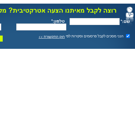
טלפון:*
שם:*
הנני מסכים לקבל פרסומים וסקירות לפי
חוק התקשורת >>