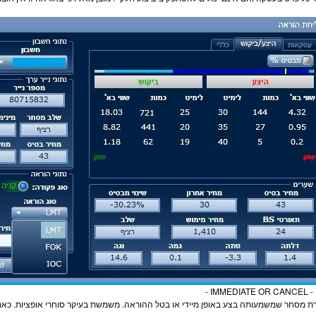
-
IMMEDIATE OR CANCEL - 
דת
מסחר
שמשמעותה בצע באופן מיידי או בטל ההוראה. משמשת בעיקר סוחרי
אופציות
. כאמ