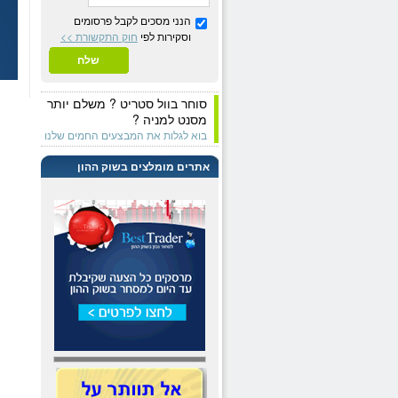
הנני מסכים לקבל פרסומים
וסקירות לפי
חוק התקשורת >>
שלח
סוחר בוול סטריט ? משלם יותר
מסנט למניה ?
בוא לגלות את המבצעים החמים שלנו
אתרים מומלצים בשוק ההון