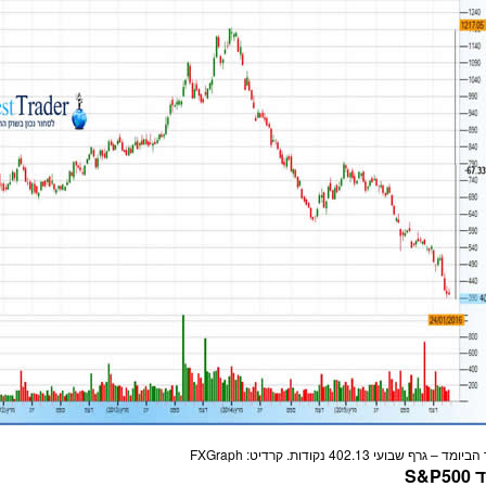
ד – גרף שבועי 402.13 נקודות. קרדיט: FXGraph
S&P5