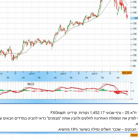
"א 25
– גרף שבועי 1,452.17 נקודות. קרדיט: FXGraph
 לפרק את המפולת האחרונה לחלקים ולהבין אותה "מבפנים" כדאי להביט במדדים הבאים שי
.
בנקים – שכבר השלים נפילה בשיעור 19% מהשיא.