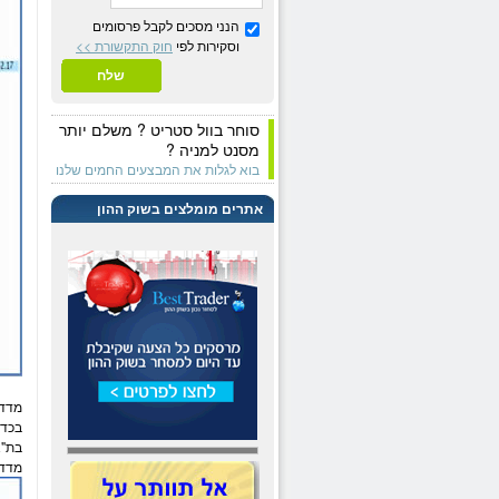
הנני מסכים לקבל פרסומים
וסקירות לפי
חוק התקשורת >>
שלח
סוחר בוול סטריט ? משלם יותר
מסנט למניה ?
בוא לגלות את המבצעים החמים שלנו
אתרים מומלצים בשוק ההון
מדד ת
בכדי
בת"א
מדד ה