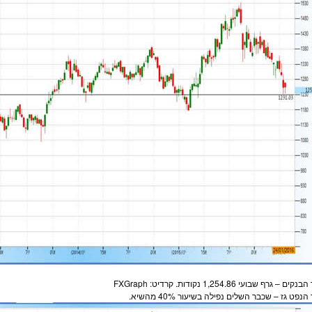
ם – גרף שבועי 1,254.86 נקודות. קרדיט: FXGraph
נפט גז – שכבר השלים נפילה בשיעור 40% מהשיא.