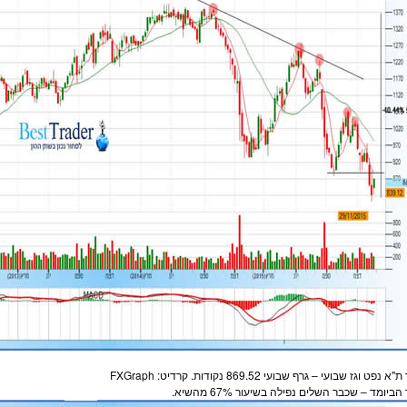
 נפט וגז שבועי – גרף שבועי 869.52 נקודות. קרדיט: FXGraph
ביומד – שכבר השלים נפילה בשיעור 67% מהשיא.