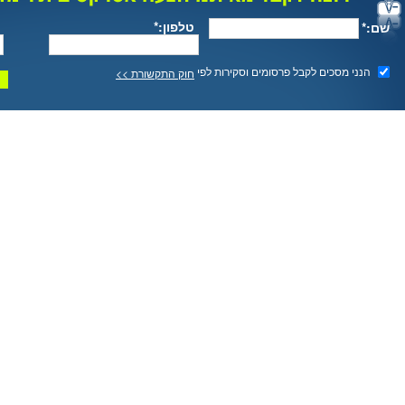
טלפון:*
שם:*
הנני מסכים לקבל פרסומים וסקירות לפי
חוק התקשורת >>