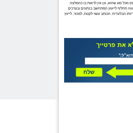
עוץ מכל סוג שהוא, וכן אין לראות בו כהמלצה
מהווה תחליף לייעוץ המתחשב בנתונים ובצרכים
ו הבלעדית. הכותב עשוי לקנות, למכור, לייעץ
דוא"ל:*
שלח