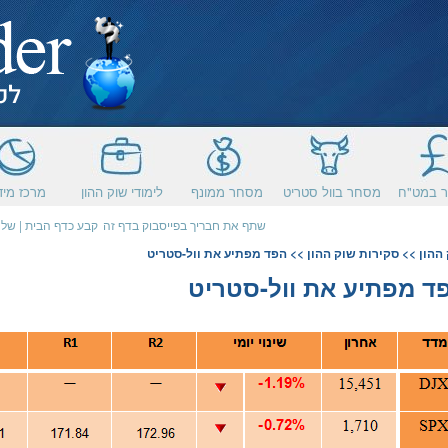
 במט"ח
מסחר בוול סטריט
מסחר ממונף
לימודי שוק ההון
מרכז מיד
שתף את חבריך בפייסבוק בדף זה
קבע כדף הבית
|
שלח
ההון
>>
סקירות שוק ההון
>> הפד מפתיע את וול-סטריט
ד מפתיע את וול-סטריט