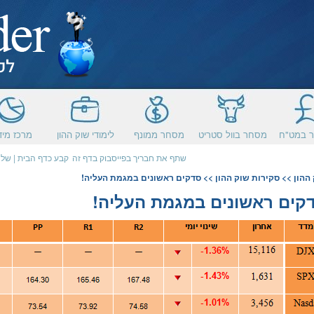
 במט"ח
מסחר בוול סטריט
מסחר ממונף
לימודי שוק ההון
מרכז מיד
שתף את חבריך בפייסבוק בדף זה
קבע כדף הבית
|
שלח
ההון
>>
סקירות שוק ההון
>> סדקים ראשונים במגמת העליה!
קים ראשונים במגמת העליה!