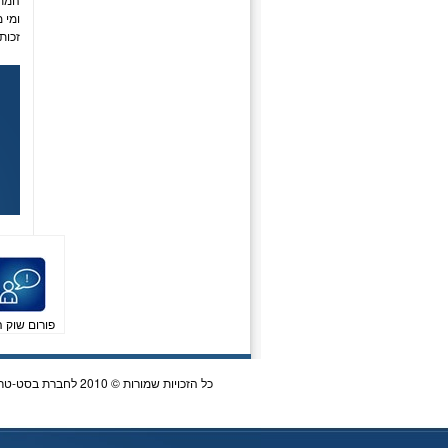
ומי 
זכות
פורום שוק ה
כל הזכויות שמורות © 2010 לחברת בסט-טריידר Best Trader | כתובת לדואר: ת.ד 5864 הרצליה | 072-3340747 |