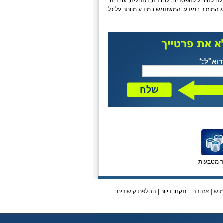
מסוג המוזכר במידע. המשתמש במידע מוותר על כל
דוא"ל:*
שלח
ר מטבעות
מוש
|
אזהרה
|
תקנון דיוור
|
החלפת קישורים