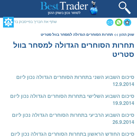
תחילתו
של
דף
אינטרנט,
שתף את חבריך בפייסבוק בדף זה
לחץ
אנטר
תוכן
שוק ההון
>> תחרות הסוחרים הגדולה למסחר בוול סטריט
כדי
מרכזי,
לעבור
אפשרותך
תחרות הסוחרים הגדולה למסחר בוול
לאזור
לחוץ
סטריט
תוכן
נטר
מרכזי
די
דלג
אזור
בא
סיכום השבוע השני בתחרות הסוחרים הגדולה נכון ליום
12.9.2014
סיכום השבוע השלישי בתחרות הסוחרים הגדולה נכון ליום
19.9.2014
סיכום השבוע הרביעי בתחרות הסוחרים הגדולה נכון ליום
26.9.2014
סיכום החודש הראשון בתחרות הסוחרים הגדולה נכון ליום