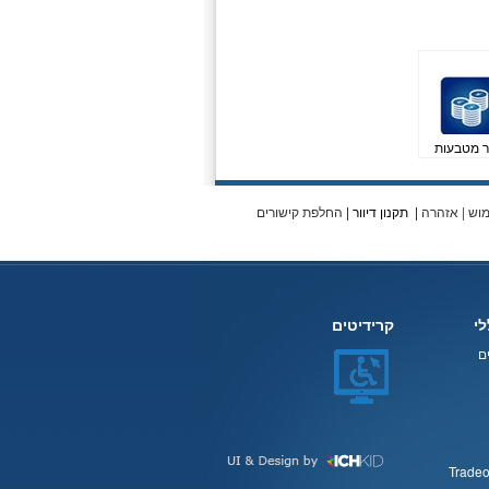
ר מטבעות
מוש
|
אזהרה
|
תקנון דיוור
|
החלפת קישורים
לי
קרידיטים
ם