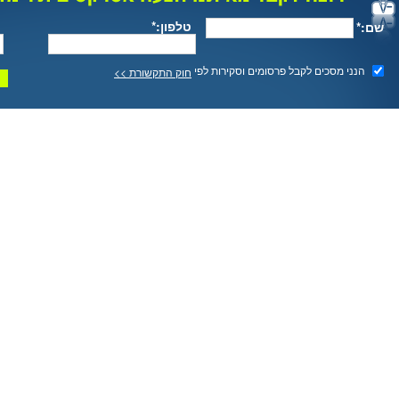
טלפון:*
שם:*
הנני מסכים לקבל פרסומים וסקירות לפי
חוק התקשורת >>