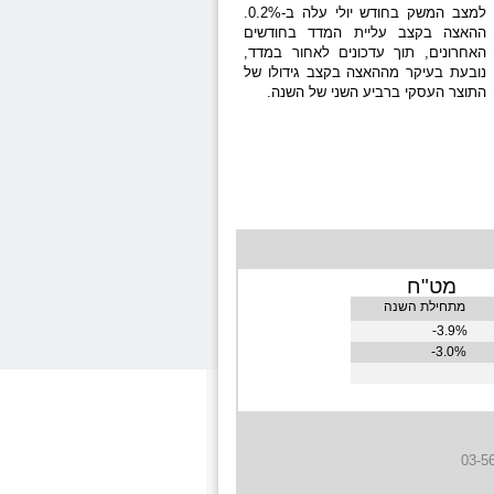
למצב המשק בחודש יולי עלה ב-0.2%.
ההאצה בקצב עליית המדד בחודשים
האחרונים, תוך עדכונים לאחור במדד,
נובעת בעיקר מההאצה בקצב גידולו של
התוצר העסקי ברביע השני של השנה.
מט"ח
מתחילת השנה
3.9%-
3.0%-
03-5