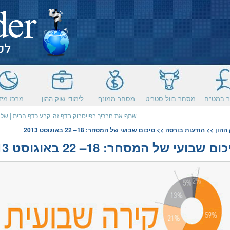
 במט"ח
מסחר בוול סטריט
מסחר ממונף
לימודי שוק ההון
מרכז מיד
שתף את חבריך בפייסבוק בדף זה
קבע כדף הבית
|
שלח
ההון
>>
הודעות בורסה
>> סיכום שבועי של המסחר: 18– 22 באוגוסט 2013
ום שבועי של המסחר: 18– 22 באוגוסט 2013