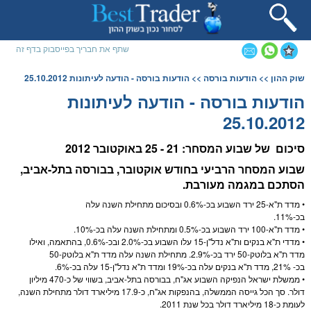
שתף את חבריך בפייסבוק בדף זה
שוק ההון
>>
הודעות בורסה
>> הודעות בורסה - הודעה לעיתונות 25.10.2012
הודעות בורסה - הודעה לעיתונות
25.10.2012
סיכום של שבוע ה
מסחר
: 21 - 25 באוקטובר 2012
שבוע ה
מסחר
הרביעי בחודש אוקטובר, ב
בורסה
בתל-אביב,
הסתכם במגמה מעורבת.
• מדד ת"א-25 ירד השבוע בכ-0.6% ובסיכום מתחילת השנה עלה
בכ-11%.
• מדד ת"א-100 ירד השבוע בכ-0.5% ומתחילת השנה עלה בכ-10%.
• מדדי ת"א בנקים ות"א נדל"ן-15 עלו השבוע בכ-2.0% ובכ-0.6%, בהתאמה, ואילו
מדד ת"א בלוטק-50 ירד בכ-2.9%. מתחילת השנה עלה מדד ת"א בלוטק-50
בכ- 21%, מדד ת"א בנקים עלה בכ-19% ומדד ת"א נדל"ן-15 עלה בכ-6%.
• ממשלת ישראל הנפיקה השבוע
אג"ח
, ב
בורסה
בתל-אביב, בשווי של כ-470 מיליון
דולר
. סך הכל גייסה הממשלה, בהנפקות
אג"ח
, כ-17.9 מיליארד
דולר
מתחילת השנה,
לעומת כ-18 מיליארד
דולר
בכל שנת 2011.